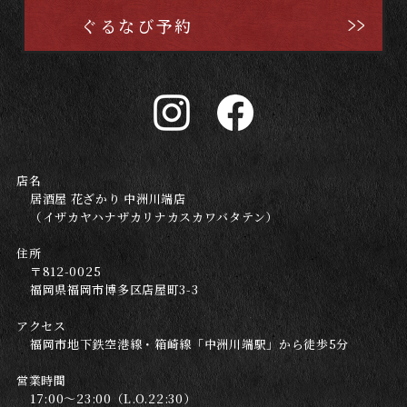
ぐるなび予約
店名
居酒屋 花ざかり 中洲川端店
（イザカヤハナザカリナカスカワバタテン）
住所
〒812-0025
福岡県福岡市博多区店屋町3-3
アクセス
福岡市地下鉄空港線・箱崎線「中洲川端駅」から徒歩5分
営業時間
17:00～23:00（L.O.22:30）