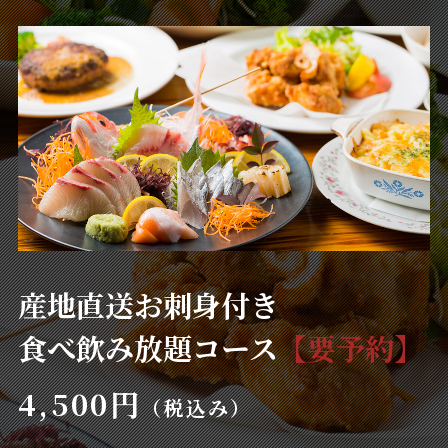
産地直送お刺身付き
食べ飲み放題コース
【要予約】
4,500円
（税込み）