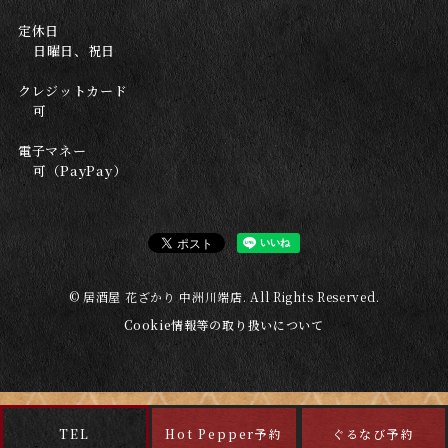
定休日
日曜日、祝日
クレジットカード
可
電子マネー
可（PayPay）
© 居酒屋 花ざかり 中洲川端店. All Rights Reserved.
Cookie情報等の取り扱いについて
TEL
Hot Pepper予約
ぐるなび予約